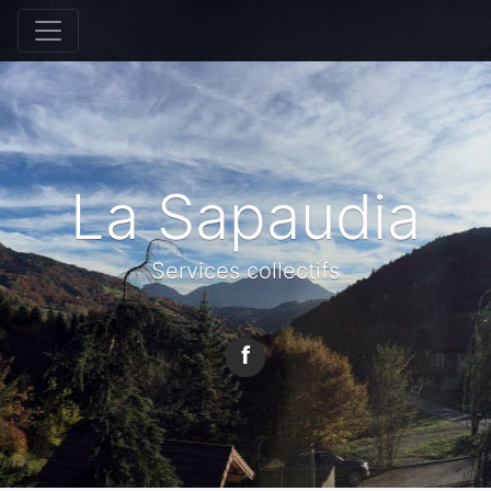
La Sapaudia
Services collectifs
f