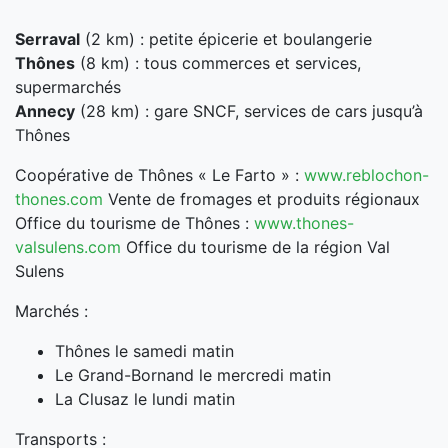
Serraval
(2 km) : petite épicerie et boulangerie
Thônes
(8 km) : tous commerces et services,
supermarchés
Annecy
(28 km) : gare SNCF, services de cars jusqu’à
Thônes
Coopérative de Thônes « Le Farto » :
www.reblochon-
thones.com
Vente de fromages et produits régionaux
Office du tourisme de Thônes :
www.thones-
valsulens.com
Office du tourisme de la région Val
Sulens
Marchés :
Thônes le samedi matin
Le Grand-Bornand le mercredi matin
La Clusaz le lundi matin
Transports :